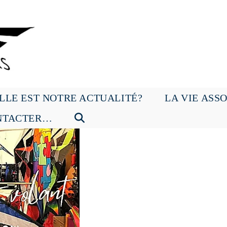
LLE EST NOTRE ACTUALITÉ?
LA VIE ASS
NTACTER…
TOGGLE
WEBSITE
SEARCH