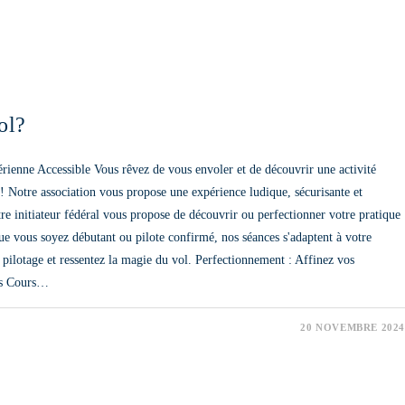
ol?
ienne Accessible Vous rêvez de vous envoler et de découvrir une activité
 ! Notre association vous propose une expérience ludique, sécurisante et
tre initiateur fédéral vous propose de découvrir ou perfectionner votre pratique
ue vous soyez débutant ou pilote confirmé, nos séances s'adaptent à votre
 pilotage et ressentez la magie du vol. Perfectionnement : Affinez vos
Des Cours…
20 NOVEMBRE 2024