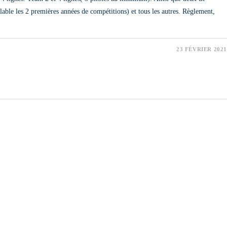
alable les 2 premières années de compétitions) et tous les autres. Règlement,
23 FÉVRIER 2021
ON
E