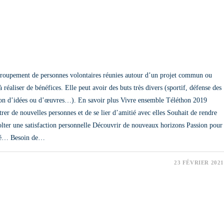
 groupement de personnes volontaires réunies autour d’un projet commun ou
 réaliser de bénéfices. Elle peut avoir des buts très divers (sportif, défense des
ion d’idées ou d’œuvres…). En savoir plus Vivre ensemble Téléthon 2019
er de nouvelles personnes et de se lier d’amitié avec elles Souhait de rendre
colter une satisfaction personnelle Découvrir de nouveaux horizons Passion pour
vité… Besoin de…
23 FÉVRIER 2021
IVE