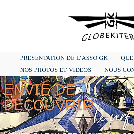
Skip
to
content
PRÉSENTATION DE L’ASSO GK
QUE
NOS PHOTOS ET VIDÉOS
NOUS CO