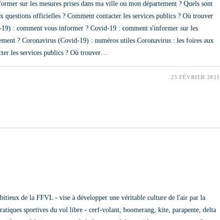
former sur les mesures prises dans ma ville ou mon département ? Quels sont
ux questions officielles ? Comment contacter les services publics ? Où trouver
id-19) : comment vous informer ? Covid-19 : comment s'informer sur les
ement ? Coronavirus (Covid-19) : numéros utiles Coronavirus : les foires aux
ter les services publics ? Où trouver…
25 FÉVRIER 2021
ES
ONS
eux de la FFVL - vise à développer une véritable culture de l'air par la
ratiques sportives du vol libre - cerf-volant, boomerang, kite, parapente, delta