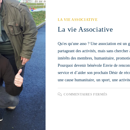
LA VIE ASSOCIATIVE
La vie Associative
Qu'es qu'une asso ? Une association est un
partageant des activités, mais sans chercher à
intérêts des membres, humanitaire, promot
Pourquoi devenir bénévole Envie de rencontr
service et d’aider son prochain Désir de ré
une cause humanitaire, un sport, une acti
SUR
COMMENTAIRES FERMÉS
LA
VIE
ASSOCIAT