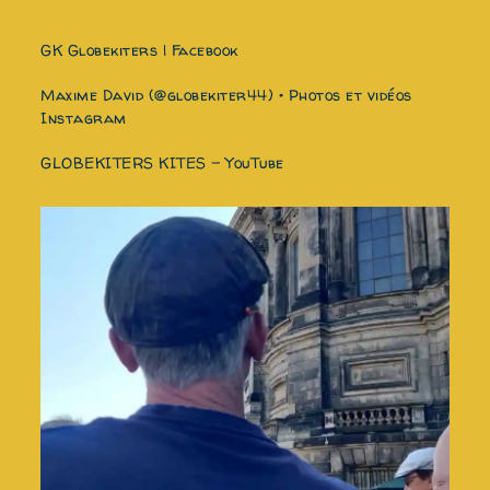
GK Globekiters | Facebook
Maxime David (@globekiter44) • Photos et vidéos
Instagram
GLOBEKITERS KITES - YouTube