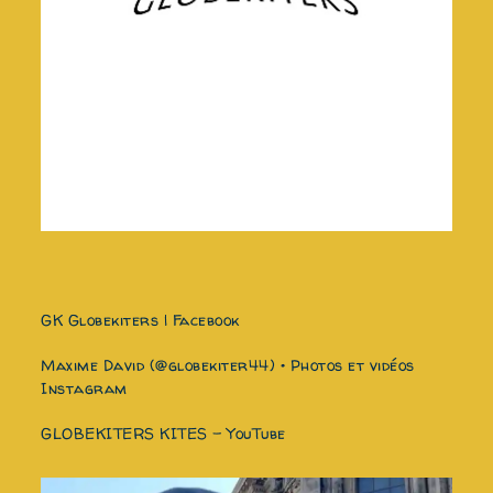
GK Globekiters | Facebook
Maxime David (@globekiter44) • Photos et vidéos
Instagram
GLOBEKITERS KITES - YouTube